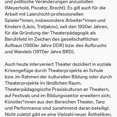
und politische Veränderungen anzustoßen
(Meyerhold, Piscator, Brecht). Es gilt auch für die
Arbeit mit Laien/nicht-professionellen
Spieler*innen, insbesondere Arbeiter*innen und
Kindern (Lācis, Tretjakov), seit den 1920er Jahren,
für die Gründung der Theaterpädagogik als
Berufsfeld im Zeichen des gesellschaftlichen
Aufbaus (1950er Jahre DDR) bzw. des Aufbruchs
und Wandels (1970er Jahre BRD).
Auch heute interveniert Theater dezidiert in soziale
Krisengefüge durch Theaterprojekte an Schule
bzw. im Rahmen der kulturellen Bildung oder durch
Theaterprojekte im ländlichen Raum.
Theaterpädagogische Praxiskulturen an Theatern,
auf Festivals und im Bildungssektor erweitern sich;
Künstler*innen aus den Bereichen Theater, Tanz
und Performance sind zunehmend daran beteiligt.
Nicht zuletzt gibt es eine Vielzahl neuer Ästhetiken,