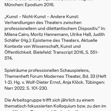
München: Epodium 2016.
„Kunst – Nicht-Kunst – Andere Kunst:
Verhandlungen des Theaters zwischen
professionellem und dilettantischem Dispositiv.“ In:
Milena Cairo, Moritz Hannemann, Ulrike Haß, Judith
Schäfer (Hg.): Episteme des Theaters. Aktuelle
Kontexte von Wissenschaft, Kunst und
Öffentlichkeit. Bielefeld: Transcript 2016, S. 551-
574.
Spielräume professionellen Schauspielens,
Themenheft Forum Modernes Theater, Bd. 33 (Heft
1-2). Hg. v. Wolf-Dieter Ernst, Anja Klöck. Tübingen:
Narr 2022. S. 101-230.
Die Arbeitsgruppe trifft sich jährlich zu einem
thematisch fokussierten Kolloquium bzw. zu den im