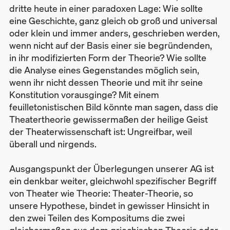
dritte heute in einer paradoxen Lage: Wie sollte
eine Geschichte, ganz gleich ob groß und universal
oder klein und immer anders, geschrieben werden,
wenn nicht auf der Basis einer sie begründenden,
in ihr modifizierten Form der Theorie? Wie sollte
die Analyse eines Gegenstandes möglich sein,
wenn ihr nicht dessen Theorie und mit ihr seine
Konstitution vorausginge? Mit einem
feuilletonistischen Bild könnte man sagen, dass die
Theatertheorie gewissermaßen der heilige Geist
der Theaterwissenschaft ist: Ungreifbar, weil
überall und nirgends.
Ausgangspunkt der Überlegungen unserer AG ist
ein denkbar weiter, gleichwohl spezifischer Begriff
von Theater wie Theorie: Theater-Theorie, so
unsere Hypothese, bindet in gewisser Hinsicht in
den zwei Teilen des Kompositums die zwei