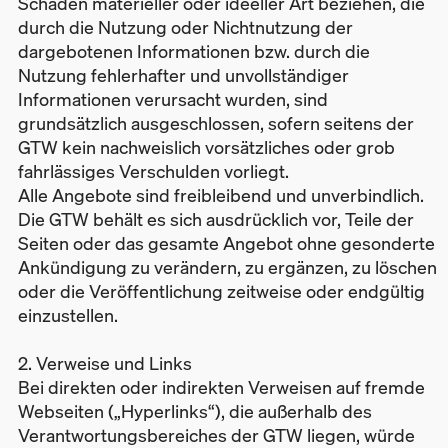
Schäden materieller oder ideeller Art beziehen, die
durch die Nutzung oder Nichtnutzung der
dargebotenen Informationen bzw. durch die
Nutzung fehlerhafter und unvollständiger
Informationen verursacht wurden, sind
grundsätzlich ausgeschlossen, sofern seitens der
GTW kein nachweislich vorsätzliches oder grob
fahrlässiges Verschulden vorliegt.
Alle Angebote sind freibleibend und unverbindlich.
Die GTW behält es sich ausdrücklich vor, Teile der
Seiten oder das gesamte Angebot ohne gesonderte
Ankündigung zu verändern, zu ergänzen, zu löschen
oder die Veröffentlichung zeitweise oder endgültig
einzustellen.
2. Verweise und Links
Bei direkten oder indirekten Verweisen auf fremde
Webseiten („Hyperlinks“), die außerhalb des
Verantwortungsbereiches der GTW liegen, würde