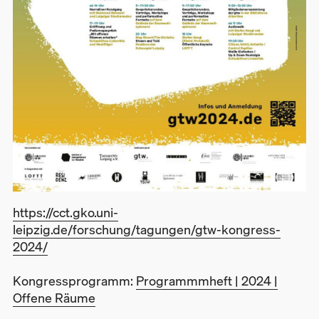
https://cct.gko.uni-
leipzig.de/forschung/tagungen/gtw-kongress-
2024/
Kongressprogramm:
Programmmheft | 2024 |
Offene Räume