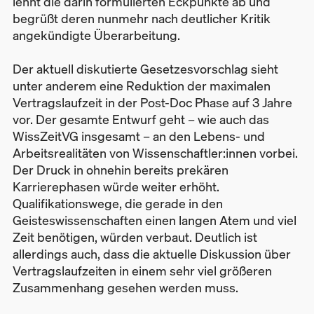
lehnt die darin formulierten Eckpunkte ab und
begrüßt deren nunmehr nach deutlicher Kritik
angekündigte Überarbeitung.
Der aktuell diskutierte Gesetzesvorschlag sieht
unter anderem eine Reduktion der maximalen
Vertragslaufzeit in der Post-Doc Phase auf 3 Jahre
vor. Der gesamte Entwurf geht – wie auch das
WissZeitVG insgesamt – an den Lebens- und
Arbeitsrealitäten von Wissenschaftler:innen vorbei.
Der Druck in ohnehin bereits prekären
Karrierephasen würde weiter erhöht.
Qualifikationswege, die gerade in den
Geisteswissenschaften einen langen Atem und viel
Zeit benötigen, würden verbaut. Deutlich ist
allerdings auch, dass die aktuelle Diskussion über
Vertragslaufzeiten in einem sehr viel größeren
Zusammenhang gesehen werden muss.